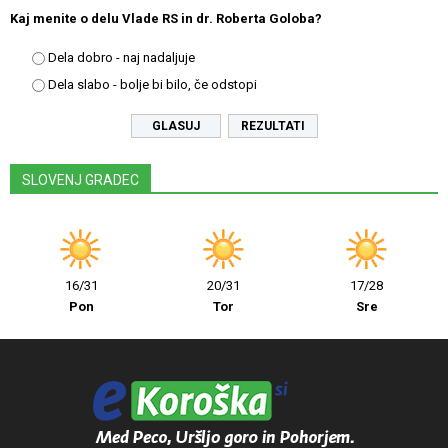
Kaj menite o delu Vlade RS in dr. Roberta Goloba?
Dela dobro - naj nadaljuje
Dela slabo - bolje bi bilo, če odstopi
REZULTATI
SLOVENJ GRADEC
16/31
20/31
17/28
Pon
Tor
Sre