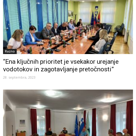
Razno
“Ena ključnih prioritet je vsekakor urejanje
vodotokov in zagotavljanje pretočnosti”
28. septembra, 2023