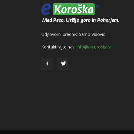
Odgovorni urednik: Samo Vidovič
Kontaktirajte nas:
info@e-koroska.si