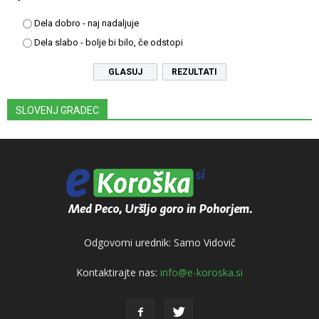
Dela dobro - naj nadaljuje
Dela slabo - bolje bi bilo, če odstopi
REZULTATI
SLOVENJ GRADEC
Odgovorni urednik: Samo Vidovič
Kontaktirajte nas:
info@e-koroska.si