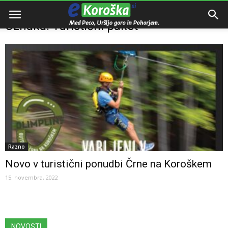
Domov
Oznake
Turistični paket
Oznaka: Turistični paket
Razno
Novo v turistični ponudbi Črne na Koroškem
15. novembra, 2022
NOVOSTI