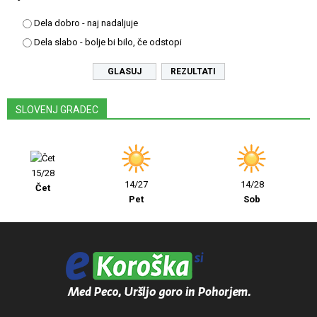
Dela dobro - naj nadaljuje
Dela slabo - bolje bi bilo, če odstopi
REZULTATI
SLOVENJ GRADEC
15/28
14/27
14/28
Čet
Pet
Sob