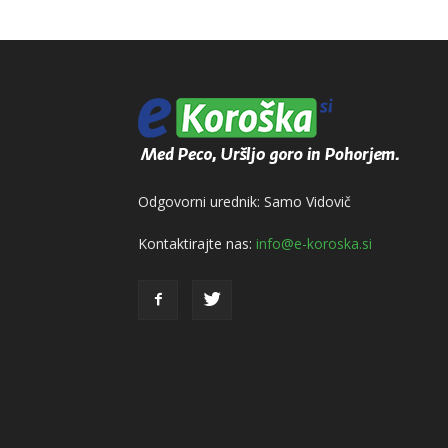
Odgovorni urednik: Samo Vidovič
Kontaktirajte nas:
info@e-koroska.si