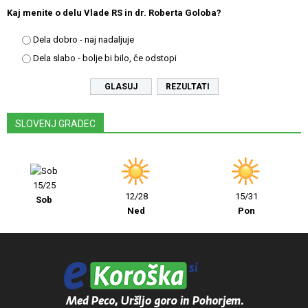
Kaj menite o delu Vlade RS in dr. Roberta Goloba?
Dela dobro - naj nadaljuje
Dela slabo - bolje bi bilo, če odstopi
REZULTATI
SLOVENJ GRADEC
15/25
12/28
15/31
Sob
Ned
Pon