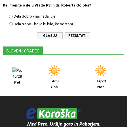
Kaj menite o delu Vlade RS in dr. Roberta Goloba?
Dela dobro - naj nadaljuje
Dela slabo - bolje bi bilo, če odstopi
REZULTATI
SLOVENJ GRADEC
15/28
14/27
14/28
Pet
Sob
Ned