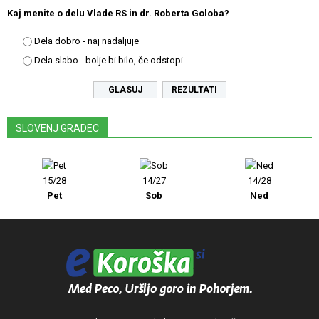
Kaj menite o delu Vlade RS in dr. Roberta Goloba?
Dela dobro - naj nadaljuje
Dela slabo - bolje bi bilo, če odstopi
REZULTATI
SLOVENJ GRADEC
15/28
14/27
14/28
Pet
Sob
Ned