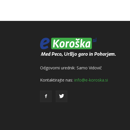
Odgovorni urednik: Samo Vidovič
Kontaktirajte nas:
info@e-koroska.si