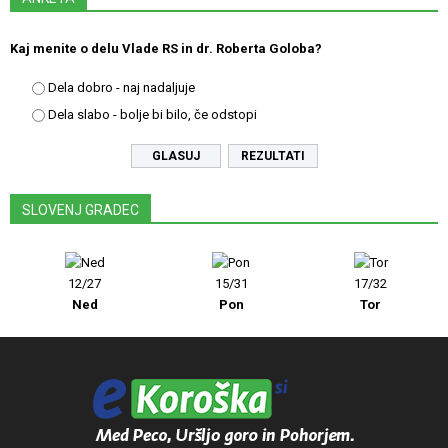
Kaj menite o delu Vlade RS in dr. Roberta Goloba?
Dela dobro - naj nadaljuje
Dela slabo - bolje bi bilo, če odstopi
REZULTATI
SLOVENJ GRADEC
12/27
15/31
17/32
Ned
Pon
Tor