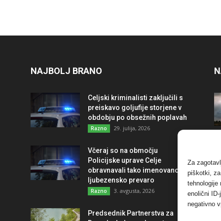
NAJBOLJ BRANO
N
Celjski kriminalisti zaključili s
preiskavo goljufije storjene v
obdobju po obsežnih poplavah
29. julija, 2026
Razno
Včeraj so na območju
Policijske uprave Celje
Za zagotavl
obravnavali tako imenovano
piškotki, z
ljubezensko prevaro
tehnologije
3. avgusta, 2026
Razno
enolični ID
negativno v
Predsednik Partnerstva za