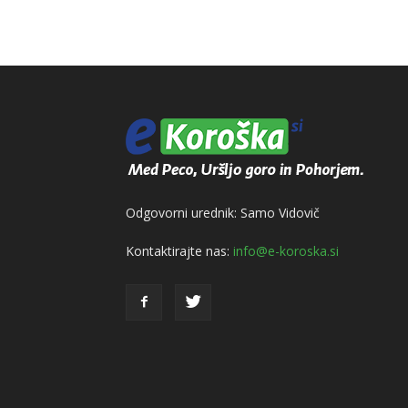
Odgovorni urednik: Samo Vidovič
Kontaktirajte nas:
info@e-koroska.si