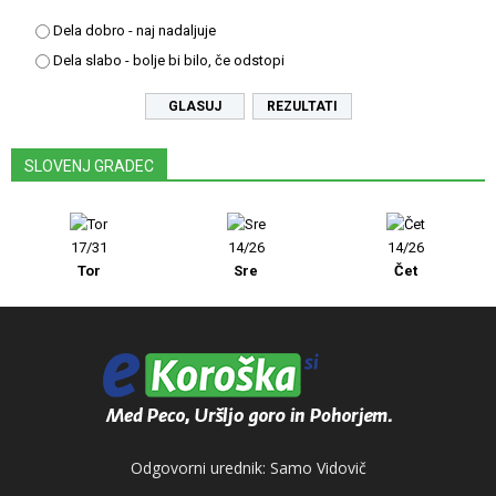
Dela dobro - naj nadaljuje
Dela slabo - bolje bi bilo, če odstopi
REZULTATI
SLOVENJ GRADEC
17/31
14/26
14/26
Tor
Sre
Čet
Odgovorni urednik: Samo Vidovič