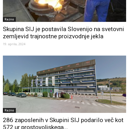
Razno
Skupina SIJ je postavila Slovenijo na svetovni
zemljevid trajnostne proizvodnje jekla
19. aprila, 2024
Razno
286 zaposlenih v Skupini SIJ podarilo več kot
572 ur prostovoljskega...