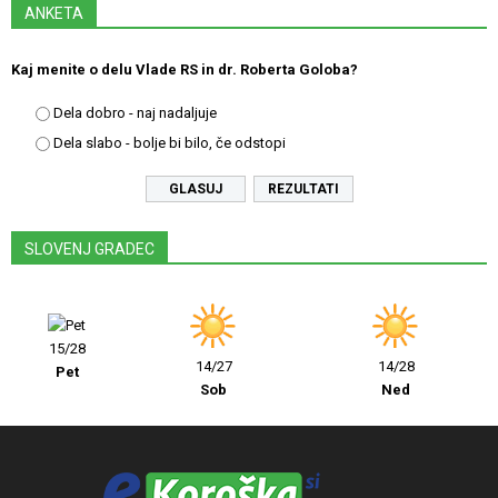
ANKETA
Kaj menite o delu Vlade RS in dr. Roberta Goloba?
Dela dobro - naj nadaljuje
Dela slabo - bolje bi bilo, če odstopi
REZULTATI
SLOVENJ GRADEC
15/28
14/27
14/28
Pet
Sob
Ned