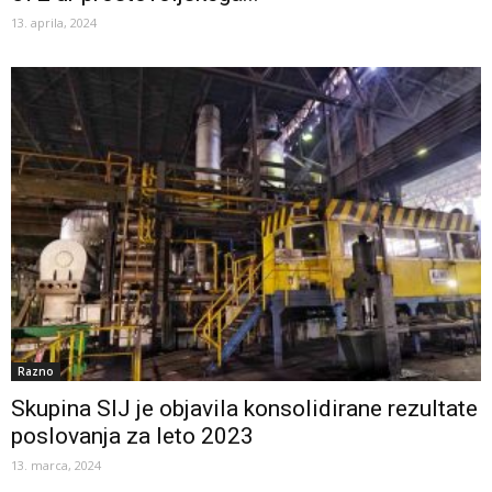
13. aprila, 2024
Razno
Skupina SIJ je objavila konsolidirane rezultate
poslovanja za leto 2023
13. marca, 2024