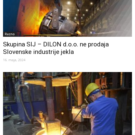
Razno
Skupina SIJ – DILON d.o.o. ne prodaja
Slovenske industrije jekla
16. maja, 2024