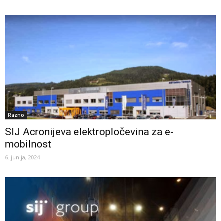
Razno
SIJ Acronijeva elektropločevina za e-
mobilnost
6. junija, 2024