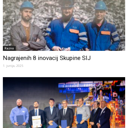
Razno
Nagrajenih 8 inovacij Skupine SIJ
1. junija, 2025