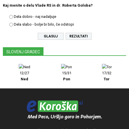
Kaj menite o delu Vlade RS in dr. Roberta Goloba?
Dela dobro - naj nadaljuje
Dela slabo - bolje bi bilo, če odstopi
REZULTATI
SLOVENJ GRADEC
12/27
15/31
17/32
Ned
Pon
Tor