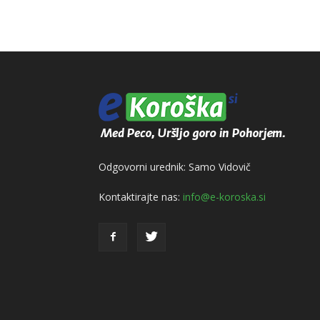
Odgovorni urednik: Samo Vidovič
Kontaktirajte nas:
info@e-koroska.si