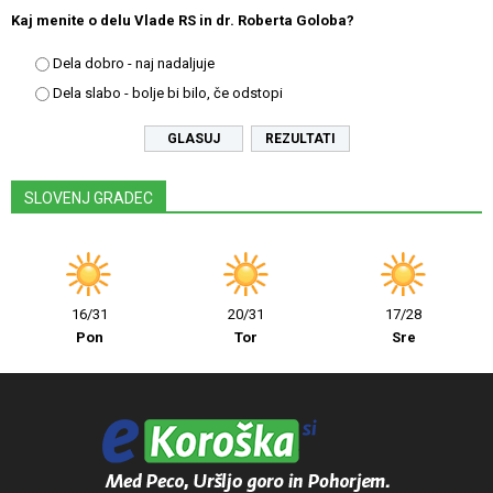
Kaj menite o delu Vlade RS in dr. Roberta Goloba?
Dela dobro - naj nadaljuje
Dela slabo - bolje bi bilo, če odstopi
REZULTATI
SLOVENJ GRADEC
16/31
20/31
17/28
Pon
Tor
Sre