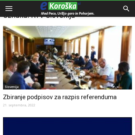
Domov
Oznake
RTV Slovenija
Oznaka: RTV Slovenija
Slovenija
Zbiranje podpisov za razpis referenduma
21. septembra, 2022