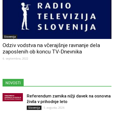
Slovenija
Odziv vodstva na včerajšnje ravnanje dela
zaposlenih ob koncu TV-Dnevnika
6. septembra, 2022
NOVOSTI
Referendum zamika nižji davek na osnovna
živila v prihodnje leto
5. avgusta, 2026
Slovenija