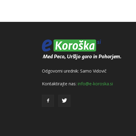
Odgovorni urednik: Samo Vidovič
Kontaktirajte nas:
info@e-koroska.si