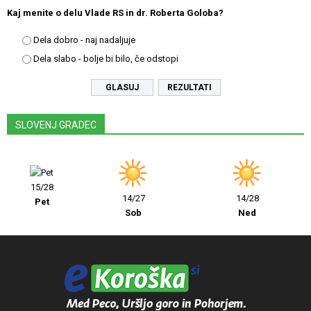
Kaj menite o delu Vlade RS in dr. Roberta Goloba?
Dela dobro - naj nadaljuje
Dela slabo - bolje bi bilo, če odstopi
REZULTATI
SLOVENJ GRADEC
15/28
14/27
14/28
Pet
Sob
Ned