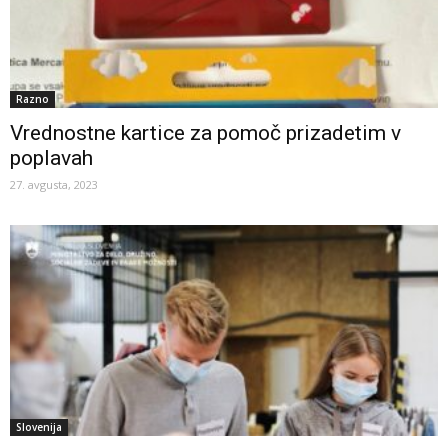
Razno
Vrednostne kartice za pomoč prizadetim v
poplavah
27. avgusta, 2023
Slovenija