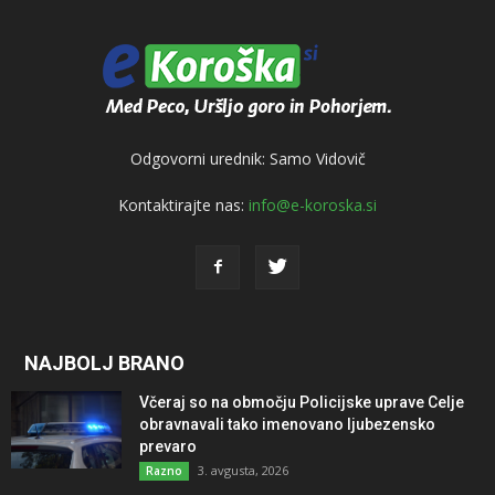
Odgovorni urednik: Samo Vidovič
Kontaktirajte nas:
info@e-koroska.si
NAJBOLJ BRANO
Včeraj so na območju Policijske uprave Celje
obravnavali tako imenovano ljubezensko
prevaro
3. avgusta, 2026
Razno