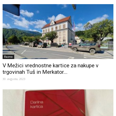
Razno
V Mežici vrednostne kartice za nakupe v
trgovinah Tuš in Merkator...
30. avgusta, 2023