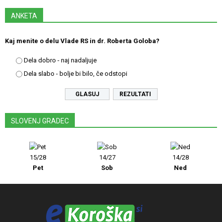
ANKETA
Kaj menite o delu Vlade RS in dr. Roberta Goloba?
Dela dobro - naj nadaljuje
Dela slabo - bolje bi bilo, če odstopi
REZULTATI
SLOVENJ GRADEC
15/28
14/27
14/28
Pet
Sob
Ned