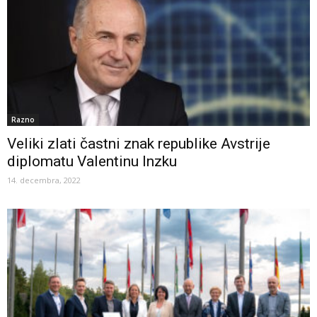
Razno
Veliki zlati častni znak republike Avstrije
diplomatu Valentinu Inzku
14. decembra, 2022