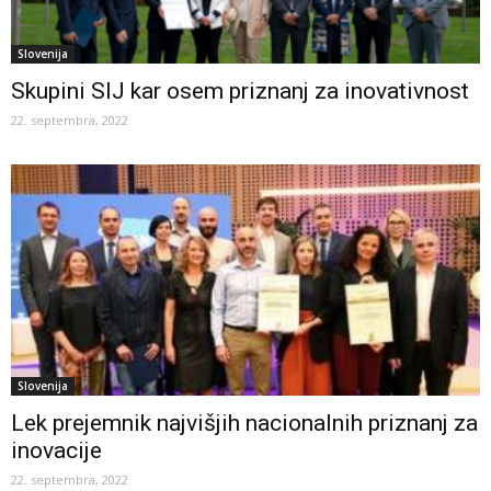
Slovenija
Skupini SIJ kar osem priznanj za inovativnost
22. septembra, 2022
Slovenija
Lek prejemnik najvišjih nacionalnih priznanj za
inovacije
22. septembra, 2022