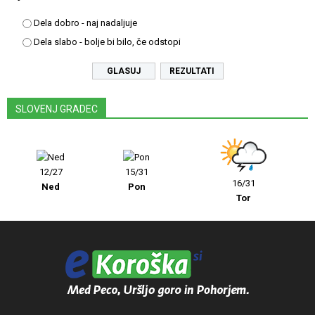
Dela dobro - naj nadaljuje
Dela slabo - bolje bi bilo, če odstopi
REZULTATI
SLOVENJ GRADEC
12/27
15/31
16/31
Ned
Pon
Tor