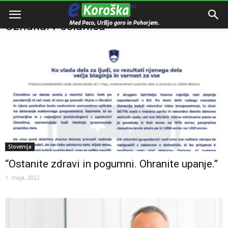
Domov
Oznake
Poslanica
Oznaka: Poslanica
Slovenija
“Ostanite zdravi in pogumni. Ohranite upanje.”
1. maja, 2022