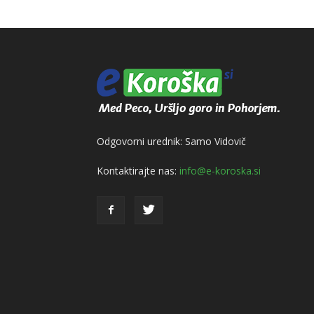
Odgovorni urednik: Samo Vidovič
Kontaktirajte nas:
info@e-koroska.si