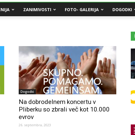
NIJA
ZANIMIVOSTI
FOTO- GALERIJA
DOGODKI
Dogodki
Na dobrodelnem koncertu v
Pliberku so zbrali več kot 10.000
evrov
26. septembra, 2023