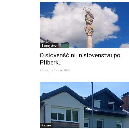
Zamejstvo
O slovenščini in slovenstvu po
Pliberku
22. septembra, 2023
Razno