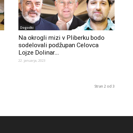
Dogodki
Na okrogli mizi v Pliberku bodo
sodelovali podžupan Celovca
Lojze Dolinar...
22. januarja, 2023
Stran 2 od 3