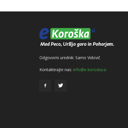
Odgovorni urednik: Samo Vidovič
Kontaktirajte nas:
info@e-koroska.si