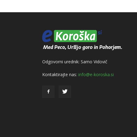
Odgovorni urednik: Samo Vidovič
Kontaktirajte nas:
info@e-koroska.si