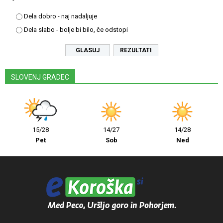
Dela dobro - naj nadaljuje
Dela slabo - bolje bi bilo, če odstopi
REZULTATI
SLOVENJ GRADEC
15/28
14/27
14/28
Pet
Sob
Ned