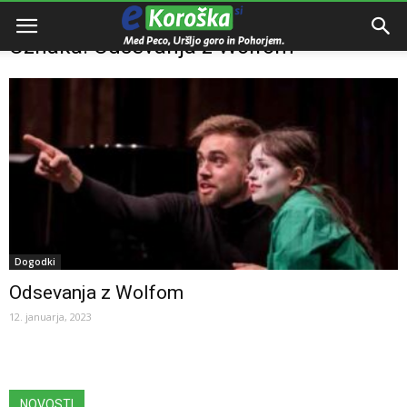
Domov
Oznake
Odsevanja z Wolfom
Oznaka: Odsevanja z Wolfom
Dogodki
Odsevanja z Wolfom
12. januarja, 2023
NOVOSTI