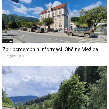
Razno
Zbir pomembnih informacij Občine Mežica
11. avgusta, 2023