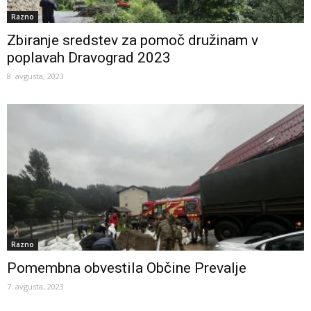
Razno
Zbiranje sredstev za pomoč družinam v
poplavah Dravograd 2023
8. avgusta, 2023
Razno
Pomembna obvestila Občine Prevalje
7. avgusta, 2023