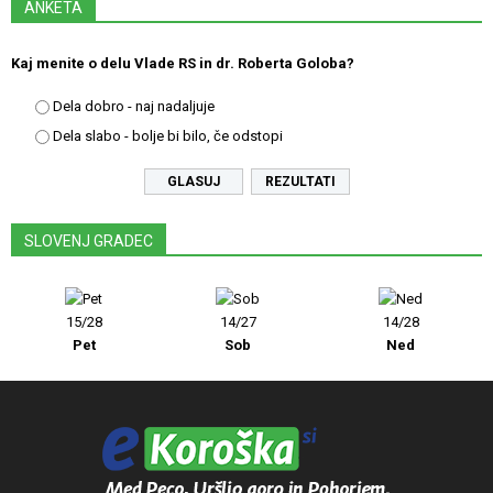
ANKETA
Kaj menite o delu Vlade RS in dr. Roberta Goloba?
Dela dobro - naj nadaljuje
Dela slabo - bolje bi bilo, če odstopi
REZULTATI
SLOVENJ GRADEC
15/28
14/27
14/28
Pet
Sob
Ned