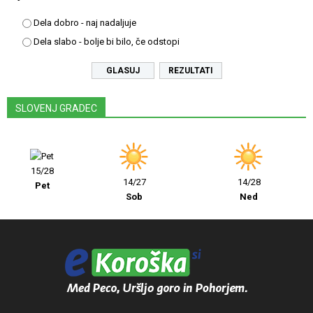
Dela dobro - naj nadaljuje
Dela slabo - bolje bi bilo, če odstopi
REZULTATI
SLOVENJ GRADEC
15/28
14/27
14/28
Pet
Sob
Ned