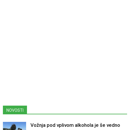
NOVOSTI
Vožnja pod vplivom alkohola je še vedno