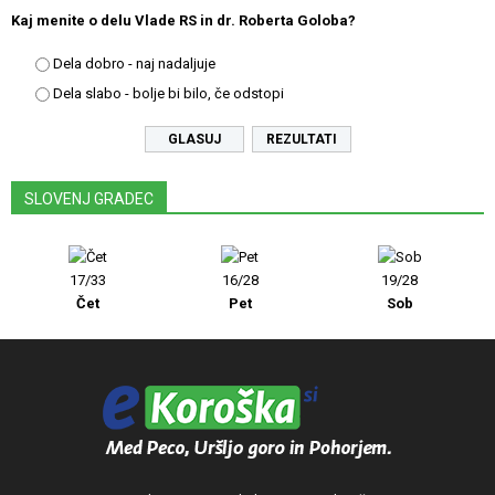
Kaj menite o delu Vlade RS in dr. Roberta Goloba?
Dela dobro - naj nadaljuje
Dela slabo - bolje bi bilo, če odstopi
REZULTATI
SLOVENJ GRADEC
17/33
16/28
19/28
Čet
Pet
Sob