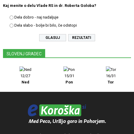
Kaj menite o delu Vlade RS in dr. Roberta Goloba?
Dela dobro - naj nadaljuje
Dela slabo - bolje bi bilo, če odstopi
REZULTATI
SLOVENJ GRADEC
12/27
15/31
16/31
Ned
Pon
Tor