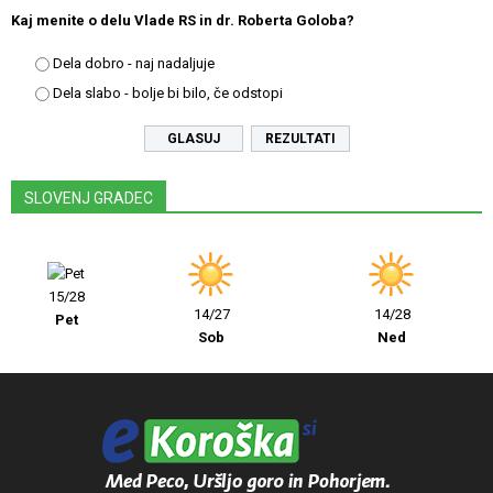
Kaj menite o delu Vlade RS in dr. Roberta Goloba?
Dela dobro - naj nadaljuje
Dela slabo - bolje bi bilo, če odstopi
REZULTATI
SLOVENJ GRADEC
15/28
14/27
14/28
Pet
Sob
Ned