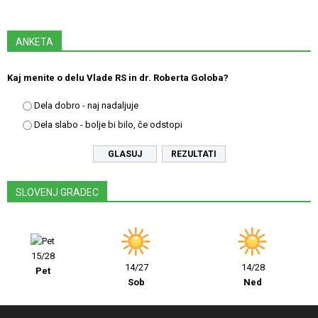
ANKETA
Kaj menite o delu Vlade RS in dr. Roberta Goloba?
Dela dobro - naj nadaljuje
Dela slabo - bolje bi bilo, če odstopi
REZULTATI
SLOVENJ GRADEC
15/28
14/27
14/28
Pet
Sob
Ned