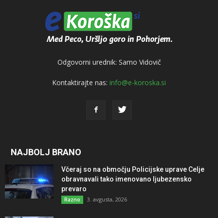
Odgovorni urednik: Samo Vidovič
Kontaktirajte nas:
info@e-koroska.si
NAJBOLJ BRANO
Včeraj so na območju Policijske uprave Celje
obravnavali tako imenovano ljubezensko
prevaro
3. avgusta, 2026
Razno