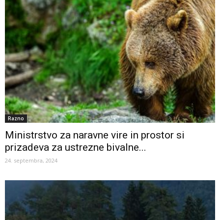
Razno
Ministrstvo za naravne vire in prostor si
prizadeva za ustrezne bivalne...
24. septembra, 2024