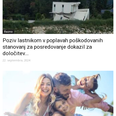
Razno
Poziv lastnikom v poplavah poškodovanih
stanovanj za posredovanje dokazil za
določitev...
22. septembra, 2024