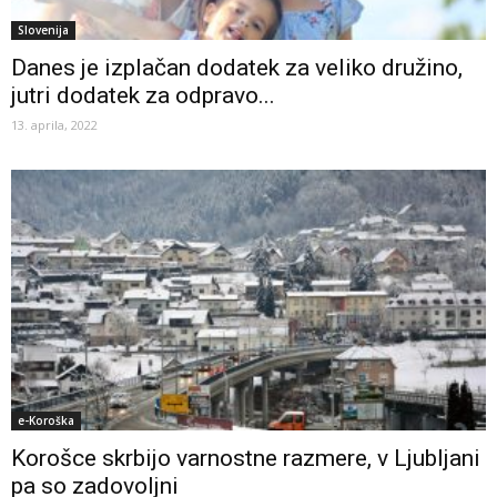
Slovenija
Danes je izplačan dodatek za veliko družino,
jutri dodatek za odpravo...
13. aprila, 2022
e-Koroška
Korošce skrbijo varnostne razmere, v Ljubljani
pa so zadovoljni