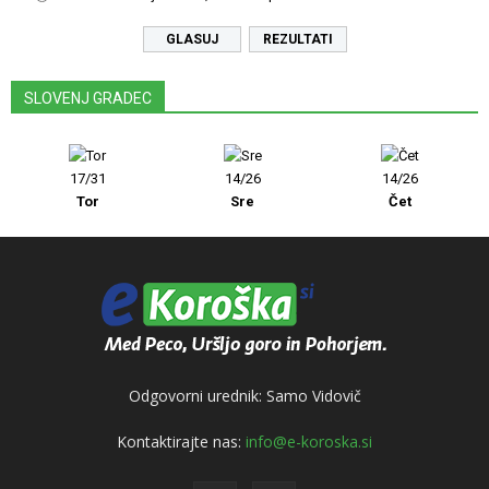
REZULTATI
SLOVENJ GRADEC
17/31
14/26
14/26
Tor
Sre
Čet
Odgovorni urednik: Samo Vidovič
Kontaktirajte nas:
info@e-koroska.si