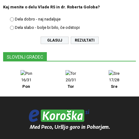
Kaj menite o delu Vlade RS in dr. Roberta Goloba?
Dela dobro - naj nadaljuje
Dela slabo - bolje bi bilo, če odstopi
REZULTATI
SLOVENJ GRADEC
16/31
20/31
17/28
Pon
Tor
Sre