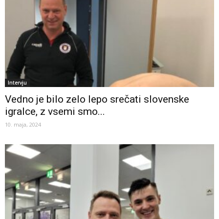
Intervju
Vedno je bilo zelo lepo srečati slovenske
igralce, z vsemi smo...
10. maja, 2024