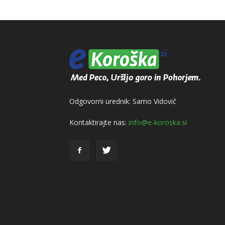
Odgovorni urednik: Samo Vidovič
Kontaktirajte nas:
info@e-koroska.si