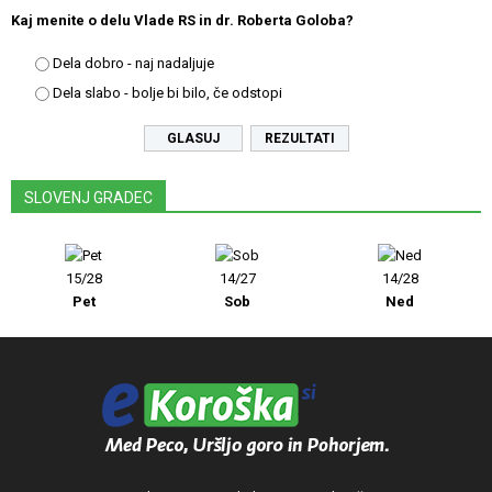
Kaj menite o delu Vlade RS in dr. Roberta Goloba?
Dela dobro - naj nadaljuje
Dela slabo - bolje bi bilo, če odstopi
REZULTATI
SLOVENJ GRADEC
15/28
14/27
14/28
Pet
Sob
Ned