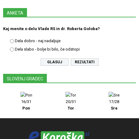
ANKETA
Kaj menite o delu Vlade RS in dr. Roberta Goloba?
Dela dobro - naj nadaljuje
Dela slabo - bolje bi bilo, če odstopi
REZULTATI
SLOVENJ GRADEC
16/31
20/31
17/28
Pon
Tor
Sre