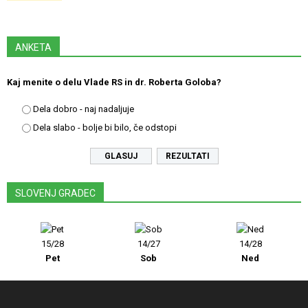
ANKETA
Kaj menite o delu Vlade RS in dr. Roberta Goloba?
Dela dobro - naj nadaljuje
Dela slabo - bolje bi bilo, če odstopi
REZULTATI
SLOVENJ GRADEC
15/28
14/27
14/28
Pet
Sob
Ned