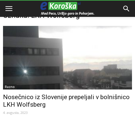
Domov
Oznake
LKH Wolfsberg
Oznaka: LKH Wolfsberg
Razno
Nosečnico iz Slovenije prepeljali v bolnišnico
LKH Wolfsberg
4. avgusta, 2023