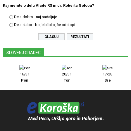
Kaj menite o delu Vlade RS in dr. Roberta Goloba?
Dela dobro - naj nadaljuje
Dela slabo - bolje bi bilo, če odstopi
REZULTATI
SLOVENJ GRADEC
16/31
20/31
17/28
Pon
Tor
Sre