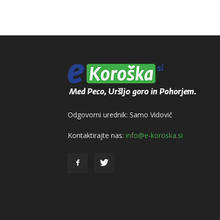
Odgovorni urednik: Samo Vidovič
Kontaktirajte nas:
info@e-koroska.si