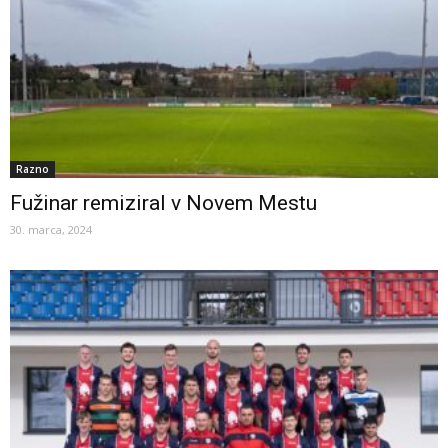
Razno
Fužinar remiziral v Novem Mestu
30. marca, 2024