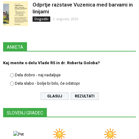
Odprtje razstave Vuzenica med barvami in
linijami
3. avgusta, 2026
Dogodki
ANKETA
Kaj menite o delu Vlade RS in dr. Roberta Goloba?
Dela dobro - naj nadaljuje
Dela slabo - bolje bi bilo, če odstopi
REZULTATI
SLOVENJ GRADEC