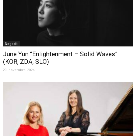
Dogodki
June Yun “Enlightenment – Solid Waves”
(KOR, ZDA, SLO)
20. novembra, 2024