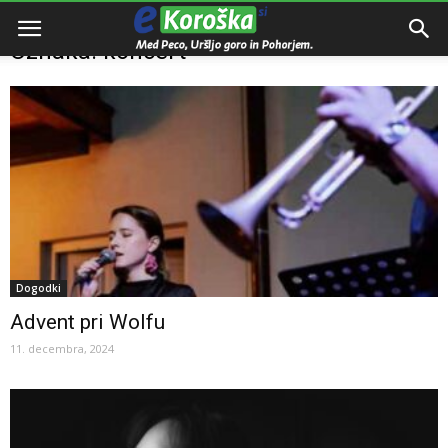
Domov
Oznake
Koncert
Oznaka: koncert
Dogodki
Advent pri Wolfu
11. decembra, 2024