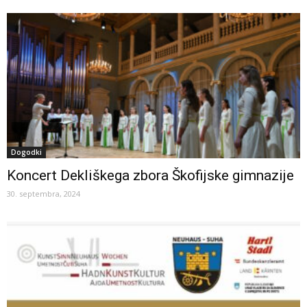
Dogodki
Koncert Dekliškega zbora Škofijske gimnazije
30. septembra, 2024