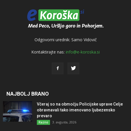
Odgovorni urednik: Samo Vidovič
Kontaktirajte nas:
info@e-koroska.si
NAJBOLJ BRANO
Včeraj so na območju Policijske uprave Celje
obravnavali tako imenovano ljubezensko
prevaro
3. avgusta, 2026
Razno