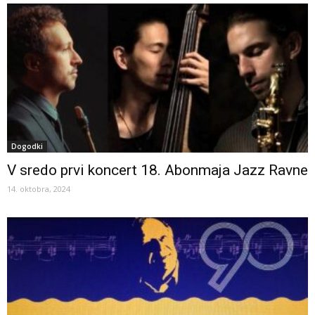
Dogodki
V sredo prvi koncert 18. Abonmaja Jazz Ravne
14. oktobra, 2024