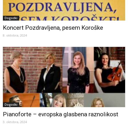
Dogodki
Koncert Pozdravljena, pesem Koroške
8. oktobra, 2024
Dogodki
Pianoforte – evropska glasbena raznolikost
3. oktobra, 2024