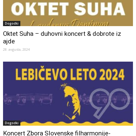
Dogodki
Oktet Suha – duhovni koncert & dobrote iz
ajde
28. avgusta, 2024
Dogodki
Koncert Zbora Slovenske filharmonije-