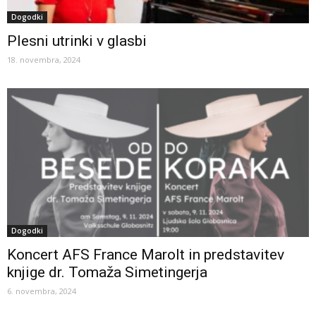
Dogodki
Plesni utrinki v glasbi
18. novembra, 2024
Dogodki
Koncert AFS France Marolt in predstavitev
knjige dr. Tomaža Simetingerja
6. novembra, 2024