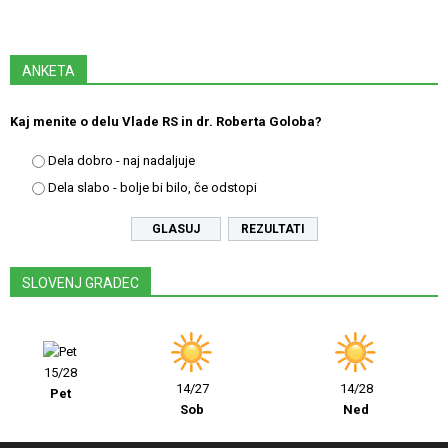
ANKETA
Kaj menite o delu Vlade RS in dr. Roberta Goloba?
Dela dobro - naj nadaljuje
Dela slabo - bolje bi bilo, če odstopi
REZULTATI
SLOVENJ GRADEC
15/28
14/27
14/28
Pet
Sob
Ned