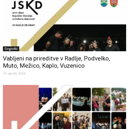
Dogodki
Vabljeni na prireditve v Radlje, Podvelko,
Muto, Mežico, Kaplo, Vuzenico
15. aprila, 2026