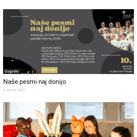
Dogodki
Naše pesmi naj donijo
9. aprila, 2025