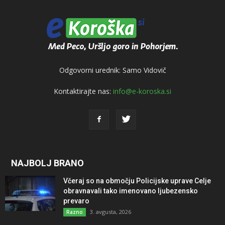
Odgovorni urednik: Samo Vidovič
Kontaktirajte nas:
info@e-koroska.si
NAJBOLJ BRANO
Včeraj so na območju Policijske uprave Celje
obravnavali tako imenovano ljubezensko
prevaro
3. avgusta, 2026
Razno