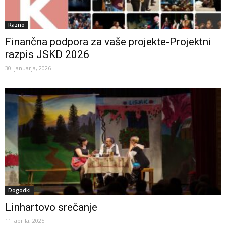
Razno
Finančna podpora za vaše projekte-Projektni
razpis JSKD 2026
30. januarja, 2026
Dogodki
Linhartovo srečanje
11. aprila, 2025