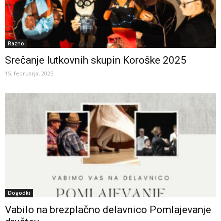
Razno
Srečanje lutkovnih skupin Koroške 2025
15. februarja, 2025
Dogodki
Vabilo na brezplačno delavnico Pomlajevanje