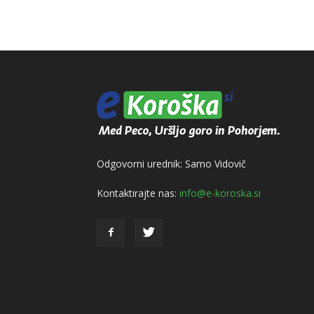
Odgovorni urednik: Samo Vidovič
Kontaktirajte nas:
info@e-koroska.si