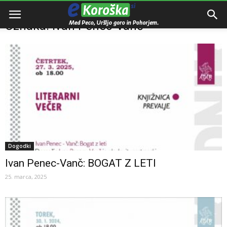
Domov
Oznake
Ivan Penec-Vanč
Oznaka: Ivan Penec-Vanč
Dogodki
Ivan Penec-Vanč: BOGAT Z LETI
25. marca, 2025